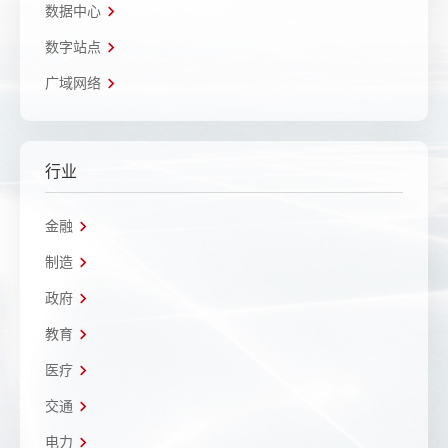
数据中心
数字站点
广域网络
行业
金融
制造
政府
教育
医疗
交通
电力