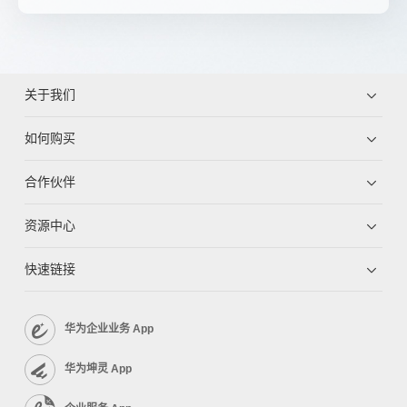
关于我们
如何购买
合作伙伴
资源中心
快速链接
华为企业业务 App
华为坤灵 App