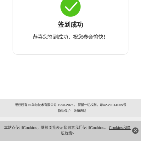
签到成功
恭喜您签到成功，祝您参会愉快！
版权所有 © 华为技术有限公司 1998-2026。 保留一切权利。粤A2-20044005号
隐私保护
法律声明
本站点使用Cookies，继续浏览表示您同意我们使用Cookies。
Cookies和隐
私政策>