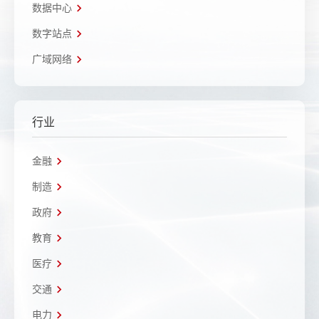
数据中心
数字站点
广域网络
行业
金融
制造
政府
教育
医疗
交通
电力