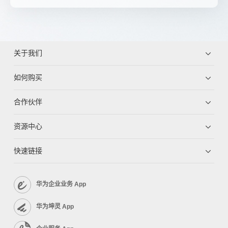
关于我们
如何购买
合作伙伴
资源中心
快速链接
华为企业业务 App
华为坤灵 App