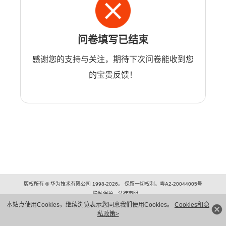
问卷填写已结束
感谢您的支持与关注，期待下次问卷能收到您
的宝贵反馈！
版权所有 © 华为技术有限公司 1998-2026。 保留一切权利。粤A2-20044005号
隐私保护
法律声明
本站点使用Cookies，继续浏览表示您同意我们使用Cookies。
Cookies和隐
私政策>