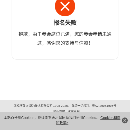
报名失败
抱歉，由于参会席位已满，您的参会申请未通
过，感谢您的支持与信赖！
版权所有 © 华为技术有限公司 1998-2026。 保留一切权利。粤A2-20044005号
隐私保护
法律声明
本站点使用Cookies，继续浏览表示您同意我们使用Cookies。
Cookies和隐
私政策>