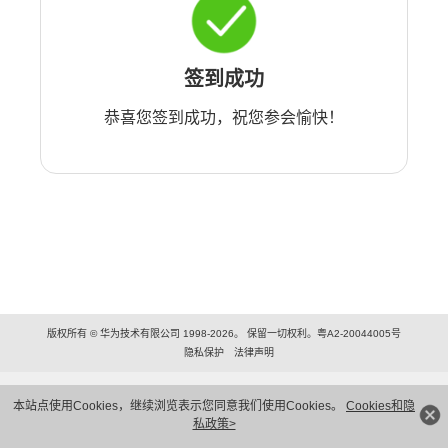
签到成功
恭喜您签到成功，祝您参会愉快！
版权所有 © 华为技术有限公司 1998-2026。 保留一切权利。粤A2-20044005号
隐私保护
法律声明
本站点使用Cookies，继续浏览表示您同意我们使用Cookies。
Cookies和隐
私政策>