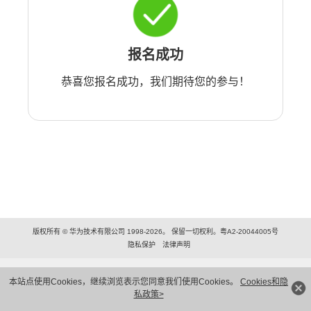
报名成功
恭喜您报名成功，我们期待您的参与！
版权所有 © 华为技术有限公司 1998-2026。 保留一切权利。粤A2-20044005号
隐私保护
法律声明
本站点使用Cookies，继续浏览表示您同意我们使用Cookies。
Cookies和隐
私政策>