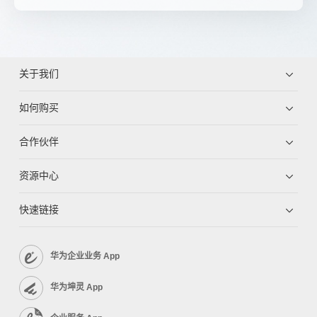
关于我们
如何购买
合作伙伴
资源中心
快速链接
华为企业业务 App
华为坤灵 App