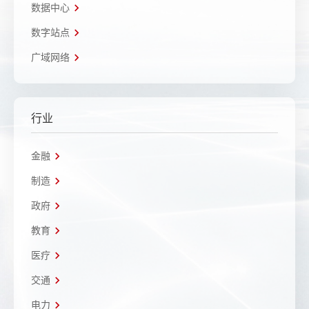
数据中心
数字站点
广域网络
行业
金融
制造
政府
教育
医疗
交通
电力