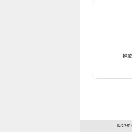
抱歉
版权所有 ©