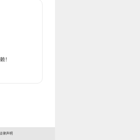
赖！
法律声明