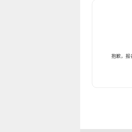
抱歉，报名暂