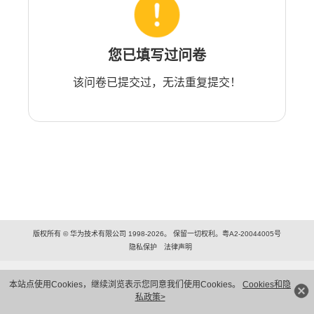
您已填写过问卷
该问卷已提交过，无法重复提交！
版权所有 © 华为技术有限公司 1998-2026。 保留一切权利。粤A2-20044005号
隐私保护
法律声明
本站点使用Cookies，继续浏览表示您同意我们使用Cookies。
Cookies和隐
私政策>