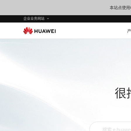
本站点使用C
企业业务网站
很