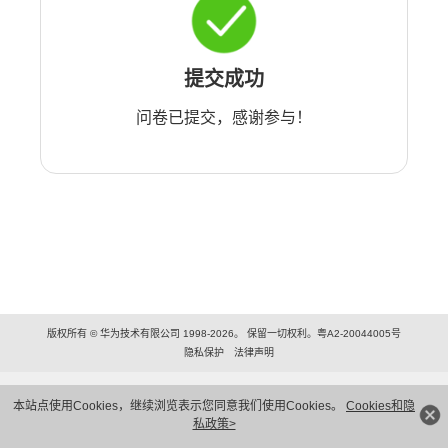
提交成功
问卷已提交，感谢参与！
版权所有 © 华为技术有限公司 1998-2026。 保留一切权利。粤A2-20044005号
隐私保护
法律声明
本站点使用Cookies，继续浏览表示您同意我们使用Cookies。
Cookies和隐
私政策>