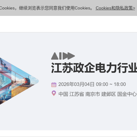
ookies，继续浏览表示您同意我们使用Cookies。
Cookies和隐私政策>