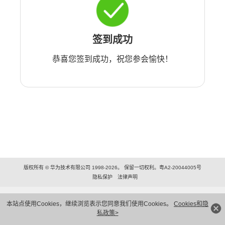
签到成功
恭喜您签到成功，祝您参会愉快！
版权所有 © 华为技术有限公司 1998-2026。 保留一切权利。粤A2-20044005号
隐私保护
法律声明
本站点使用Cookies，继续浏览表示您同意我们使用Cookies。
Cookies和隐
私政策>