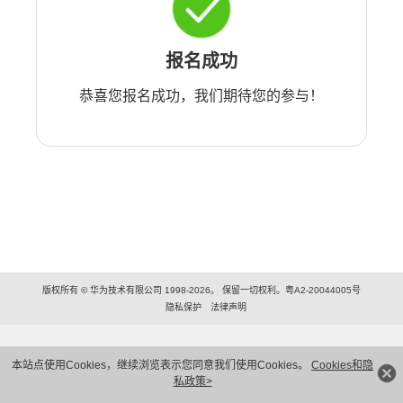
报名成功
恭喜您报名成功，我们期待您的参与！
版权所有 © 华为技术有限公司 1998-2026。 保留一切权利。粤A2-20044005号
隐私保护
法律声明
本站点使用Cookies，继续浏览表示您同意我们使用Cookies。
Cookies和隐
私政策>