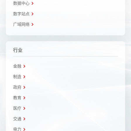
数据中心
数字站点
广域网络
行业
金融
制造
政府
教育
医疗
交通
电力