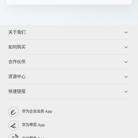
关于我们
如何购买
合作伙伴
资源中心
快速链接
华为企业业务 App
华为坤灵 App