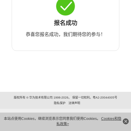
报名成功
恭喜您报名成功，我们期待您的参与！
版权所有 © 华为技术有限公司 1998-2026。 保留一切权利。粤A2-20044005号
隐私保护
法律声明
本站点使用Cookies，继续浏览表示您同意我们使用Cookies。
Cookies和隐
私政策>