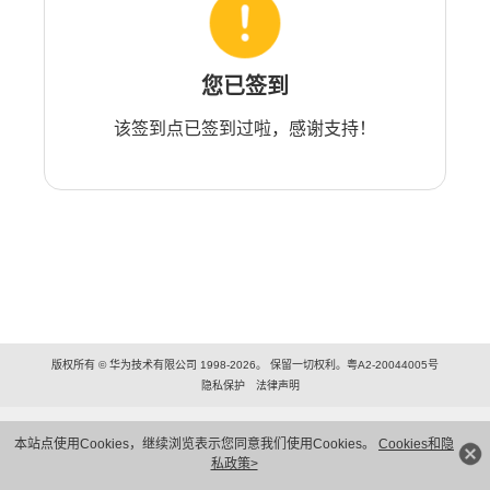
您已签到
该签到点已签到过啦，感谢支持！
版权所有 © 华为技术有限公司 1998-2026。 保留一切权利。粤A2-20044005号
隐私保护
法律声明
本站点使用Cookies，继续浏览表示您同意我们使用Cookies。
Cookies和隐
私政策>