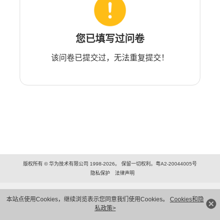
您已填写过问卷
该问卷已提交过，无法重复提交！
版权所有 © 华为技术有限公司 1998-2026。 保留一切权利。粤A2-20044005号
隐私保护
法律声明
本站点使用Cookies，继续浏览表示您同意我们使用Cookies。
Cookies和隐
私政策>