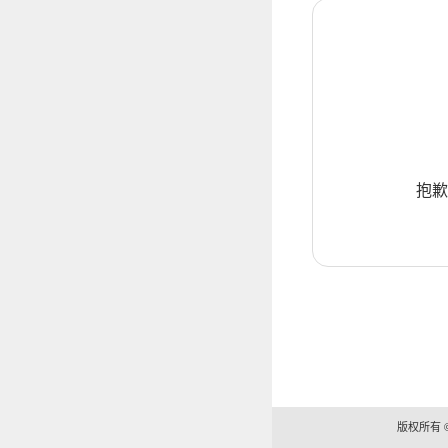
抱歉
版权所有 ©