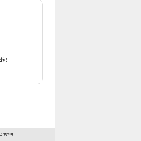
赖！
法律声明