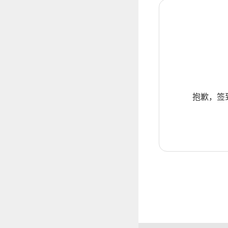
抱歉，签到暂