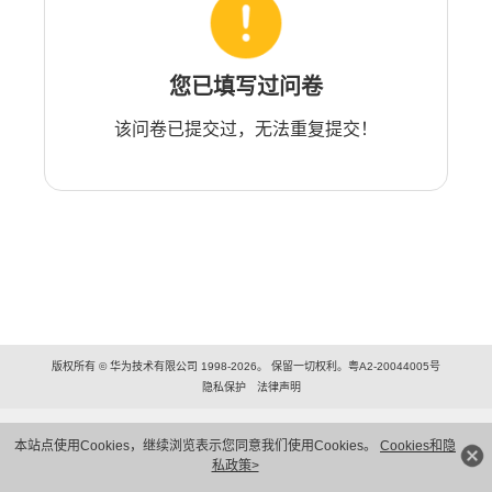
您已填写过问卷
该问卷已提交过，无法重复提交！
版权所有 © 华为技术有限公司 1998-2026。 保留一切权利。粤A2-20044005号
隐私保护
法律声明
本站点使用Cookies，继续浏览表示您同意我们使用Cookies。
Cookies和隐
私政策>