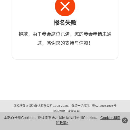
报名失败
抱歉，由于参会席位已满，您的参会申请未通
过，感谢您的支持与信赖！
版权所有 © 华为技术有限公司 1998-2026。 保留一切权利。粤A2-20044005号
隐私保护
法律声明
本站点使用Cookies，继续浏览表示您同意我们使用Cookies。
Cookies和隐
私政策>