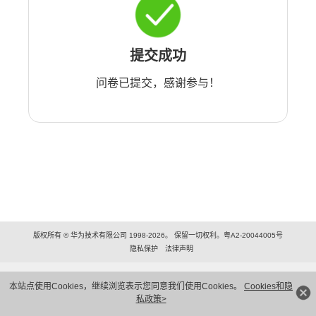
提交成功
问卷已提交，感谢参与！
版权所有 © 华为技术有限公司 1998-2026。 保留一切权利。粤A2-20044005号
隐私保护
法律声明
本站点使用Cookies，继续浏览表示您同意我们使用Cookies。
Cookies和隐
私政策>