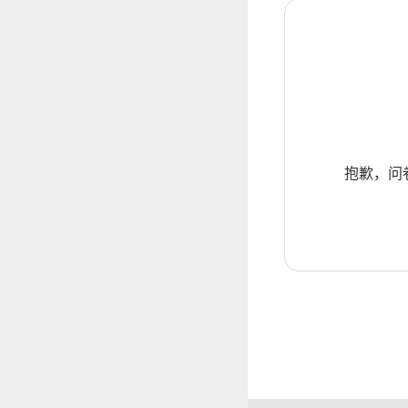
抱歉，问卷暂