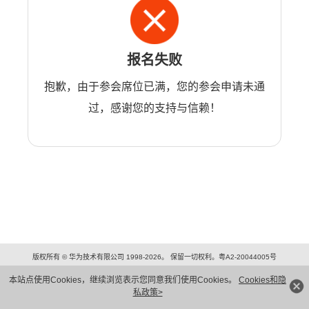
报名失败
抱歉，由于参会席位已满，您的参会申请未通
过，感谢您的支持与信赖！
版权所有 © 华为技术有限公司 1998-2026。 保留一切权利。粤A2-20044005号
隐私保护
法律声明
本站点使用Cookies，继续浏览表示您同意我们使用Cookies。
Cookies和隐
私政策>