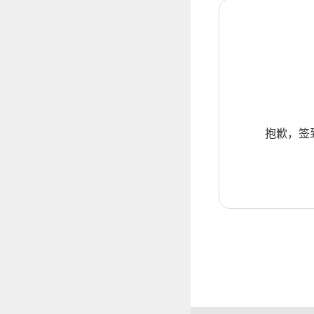
抱歉，签到暂