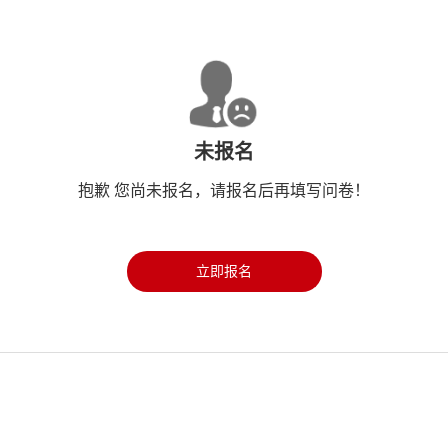
未报名
抱歉 您尚未报名，请报名后再填写问卷！
立即报名