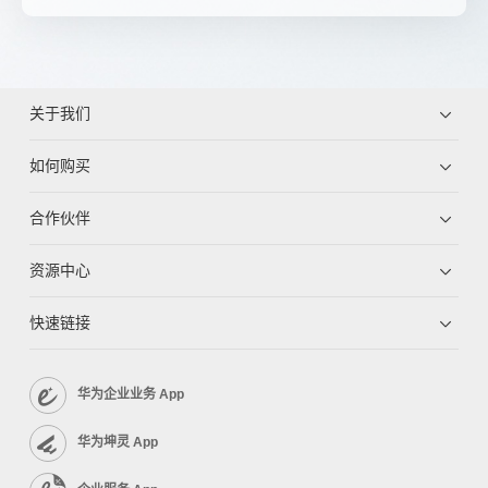
关于我们
如何购买
合作伙伴
资源中心
快速链接
华为企业业务 App
华为坤灵 App