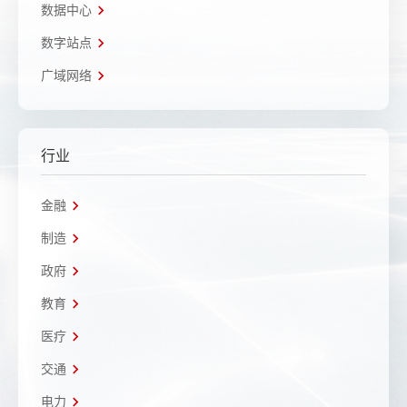
数据中心
数字站点
广域网络
行业
金融
制造
政府
教育
医疗
交通
电力