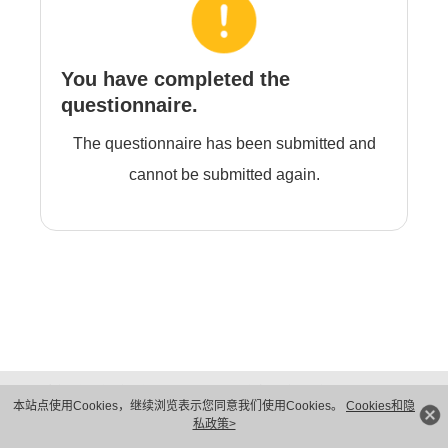
You have completed the
questionnaire.
The questionnaire has been submitted and
cannot be submitted again.
版权所有 © 华为技术有限公司 1998-2026。 保留一切权利。粤A2-20044005号
本站点使用Cookies，继续浏览表示您同意我们使用Cookies。
Cookies和隐
隐私保护
法律声明
私政策>