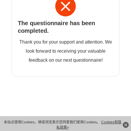
The questionnaire has been
completed.
Thank you for your support and attention. We
look forward to receiving your valuable
feedback on our next questionnaire!
本站点使用Cookies，继续浏览表示您同意我们使用Cookies。
Cookies和隐
版权所有 © 华为技术有限公司 1998-2026。 保留一切权利。粤A2-20044005号
私政策>
隐私保护
法律声明