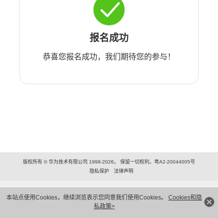
报名成功
恭喜您报名成功，我们期待您的参与！
版权所有 © 华为技术有限公司 1998-2026。 保留一切权利。粤A2-20044005号
隐私保护
法律声明
本站点使用Cookies，继续浏览表示您同意我们使用Cookies。
Cookies和隐
私政策>