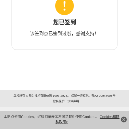
您已签到
该签到点已签到过啦，感谢支持！
版权所有 © 华为技术有限公司 1998-2026。 保留一切权利。粤A2-20044005号
隐私保护
法律声明
本站点使用Cookies，继续浏览表示您同意我们使用Cookies。
Cookies和隐
私政策>