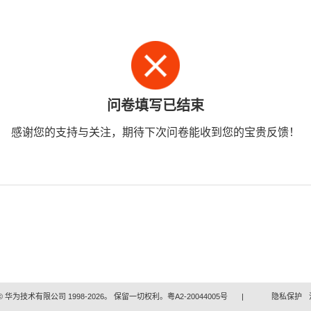
问卷填写已结束
感谢您的支持与关注，期待下次问卷能收到您的宝贵反馈！
 华为技术有限公司 1998-2026。 保留一切权利。粤A2-20044005号
|
隐私保护