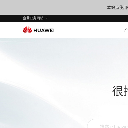
本站点使用C
企业业务网站
很