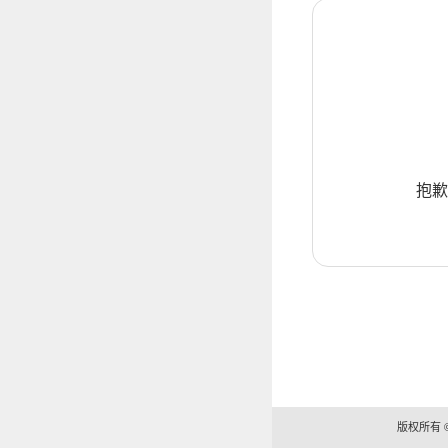
抱歉
版权所有 ©