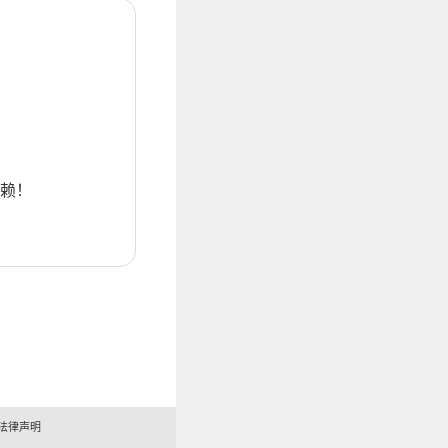
赖！
法律声明