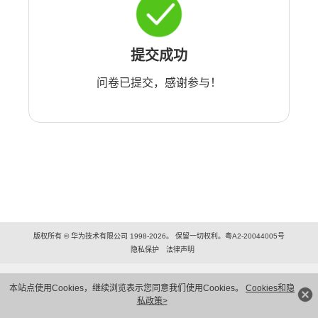
提交成功
问卷已提交，感谢参与！
版权所有 © 华为技术有限公司 1998-2026。 保留一切权利。粤A2-20044005号
隐私保护
法律声明
本站点使用Cookies，继续浏览表示您同意我们使用Cookies。
Cookies和隐
私政策>