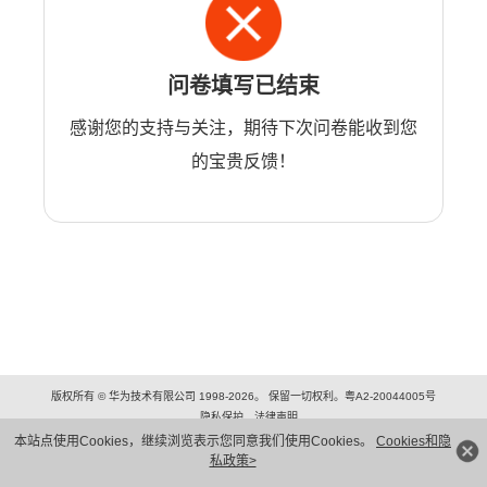
问卷填写已结束
感谢您的支持与关注，期待下次问卷能收到您
的宝贵反馈！
版权所有 © 华为技术有限公司 1998-2026。 保留一切权利。粤A2-20044005号
隐私保护
法律声明
本站点使用Cookies，继续浏览表示您同意我们使用Cookies。
Cookies和隐
私政策>