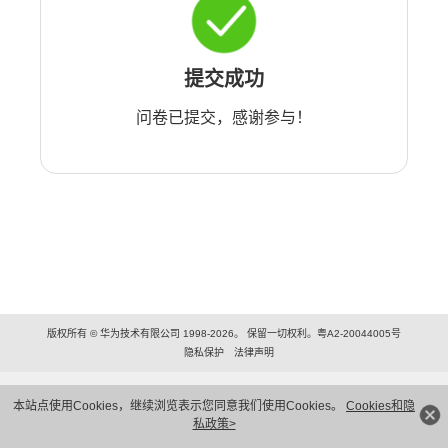
提交成功
问卷已提交，感谢参与！
版权所有 © 华为技术有限公司 1998-2026。 保留一切权利。粤A2-20044005号
隐私保护
法律声明
本站点使用Cookies，继续浏览表示您同意我们使用Cookies。
Cookies和隐
私政策>