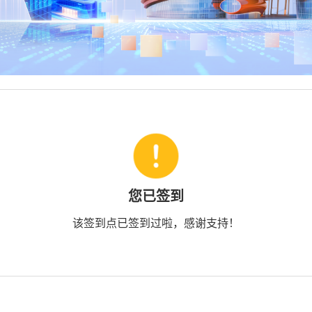
您已签到
该签到点已签到过啦，感谢支持！