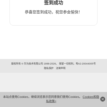
签到成功
恭喜您签到成功，祝您参会愉快！
版权所有 © 华为技术有限公司 1998-2026。 保留一切权利。粤A2-20044005号
隐私保护
法律声明
本站点使用Cookies，继续浏览表示您同意我们使用Cookies。
Cookies和隐
私政策>