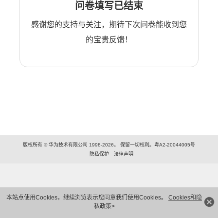
问卷填写已结束
感谢您的支持与关注，期待下次问卷能收到您
的宝贵反馈！
版权所有 © 华为技术有限公司 1998-2026。 保留一切权利。粤A2-20044005号
隐私保护
法律声明
本站点使用Cookies，继续浏览表示您同意我们使用Cookies。
Cookies和隐
私政策>