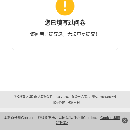
您已填写过问卷
该问卷已提交过，无法重复提交！
版权所有 © 华为技术有限公司 1998-2026。 保留一切权利。粤A2-20044005号
隐私保护
法律声明
本站点使用Cookies，继续浏览表示您同意我们使用Cookies。
Cookies和隐
私政策>