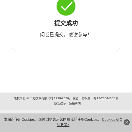
提交成功
问卷已提交，感谢参与！
版权所有 © 华为技术有限公司 1998-2026。 保留一切权利。粤A2-20044005号
隐私保护
法律声明
本站点使用Cookies，继续浏览表示您同意我们使用Cookies。
Cookies和隐
私政策>