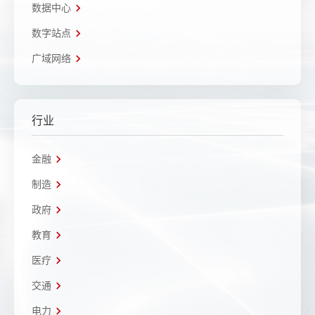
数据中心
数字站点
广域网络
行业
金融
制造
政府
教育
医疗
交通
电力