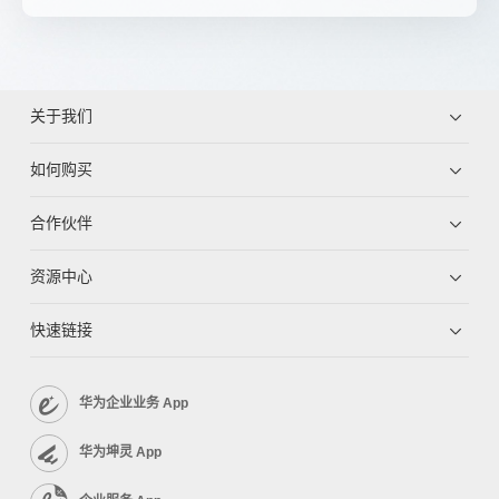
关于我们
如何购买
合作伙伴
资源中心
快速链接
华为企业业务 App
华为坤灵 App