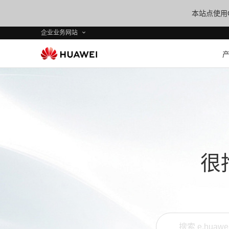
本站点使用C
企业业务网站
很