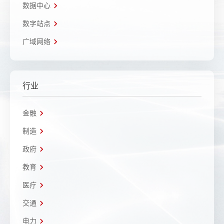
数据中心
数字站点
广域网络
行业
金融
制造
政府
教育
医疗
交通
电力