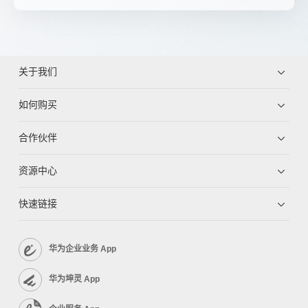
关于我们
如何购买
合作伙伴
资源中心
快速链接
华为企业业务 App
华为坤灵 App