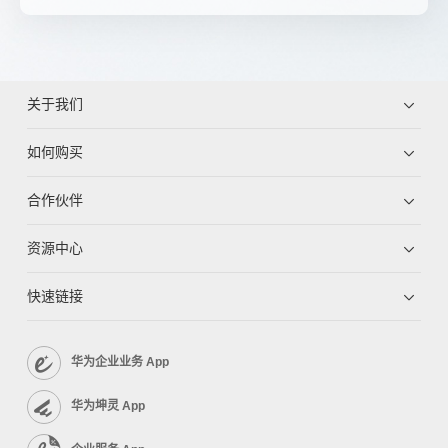
关于我们
如何购买
合作伙伴
资源中心
快速链接
华为企业业务 App
华为坤灵 App