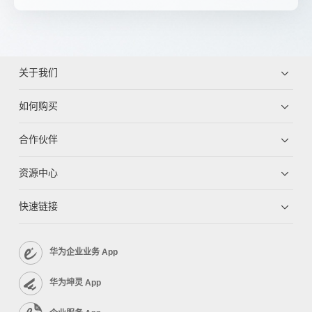
关于我们
如何购买
合作伙伴
资源中心
快速链接
华为企业业务 App
华为坤灵 App