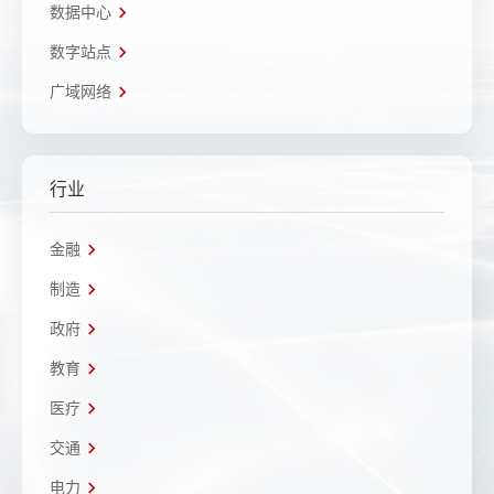
数据中心
数字站点
广域网络
行业
金融
制造
政府
教育
医疗
交通
电力